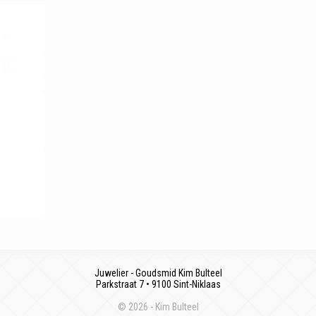
Juwelier - Goudsmid Kim Bulteel
Parkstraat 7 • 9100 Sint-Niklaas
© 2026 - Kim Bulteel