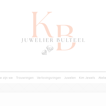
e zijn we
Trouwringen
Verlovingsringen
Juwelen
Kim Jewels
Ateli
1