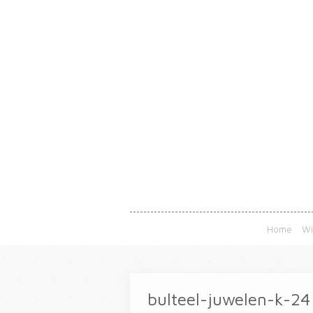
Home
Wi
bulteel-juwelen-k-24