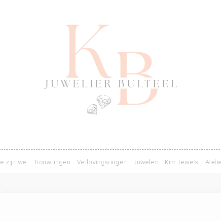
e zijn we
Trouwringen
Verlovingsringen
Juwelen
Kim Jewels
Ateli