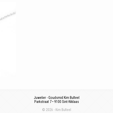
Juwelier - Goudsmid Kim Bulteel
Parkstraat 7 • 9100 Sint-Niklaas
© 2026 - Kim Bulteel