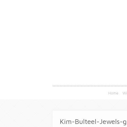
Home
Wi
Kim-Bulteel-Jewels-g