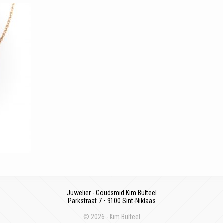
Juwelier - Goudsmid Kim Bulteel
Parkstraat 7 • 9100 Sint-Niklaas
© 2026 - Kim Bulteel