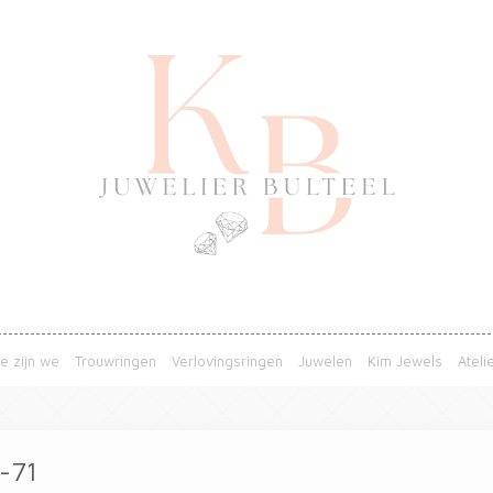
e zijn we
Trouwringen
Verlovingsringen
Juwelen
Kim Jewels
Ateli
-71