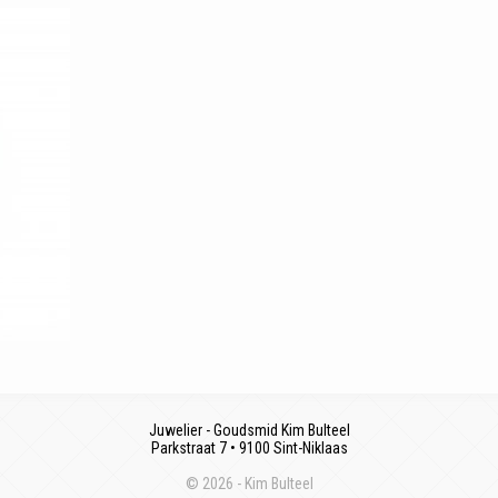
Juwelier - Goudsmid Kim Bulteel
Parkstraat 7 • 9100 Sint-Niklaas
© 2026 - Kim Bulteel