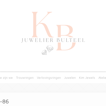
e zijn we
Trouwringen
Verlovingsringen
Juwelen
Kim Jewels
Ateli
g-86