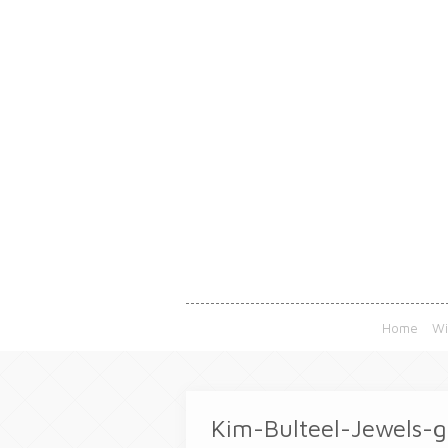
Home
Wi
Kim-Bulteel-Jewels-