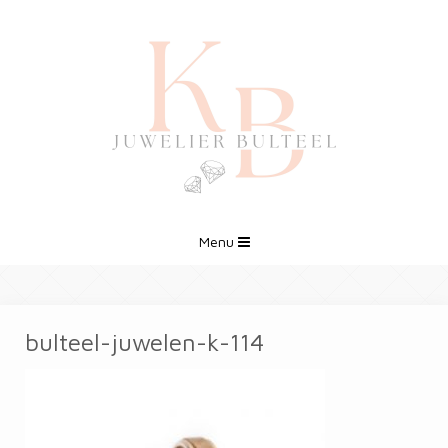
Menu
bulteel-juwelen-k-114