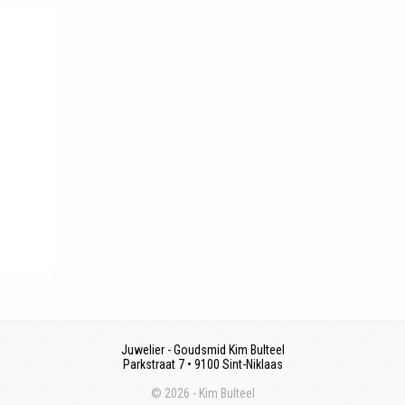
Juwelier - Goudsmid Kim Bulteel
Parkstraat 7 • 9100 Sint-Niklaas
© 2026 - Kim Bulteel