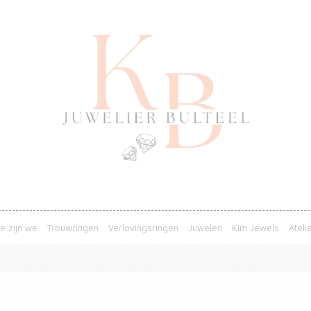
e zijn we
Trouwringen
Verlovingsringen
Juwelen
Kim Jewels
Ateli