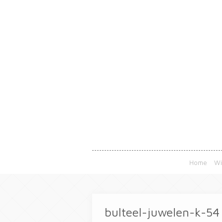
Home
Wi
bulteel-juwelen-k-54