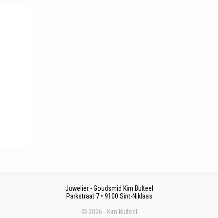
Juwelier - Goudsmid Kim Bulteel
Parkstraat 7 • 9100 Sint-Niklaas
© 2026 - Kim Bulteel