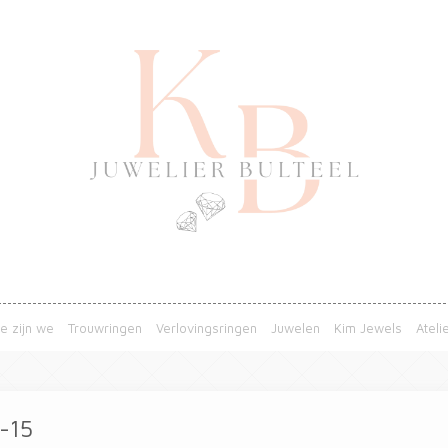
e zijn we
Trouwringen
Verlovingsringen
Juwelen
Kim Jewels
Ateli
-15