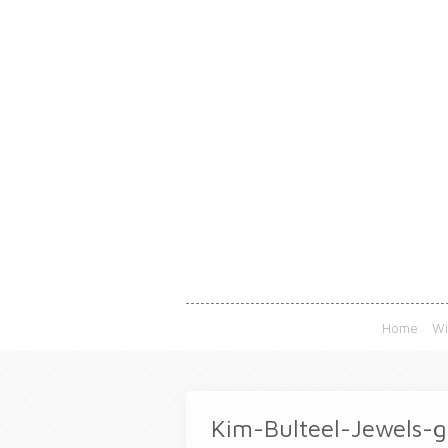
Home
Wi
Kim-Bulteel-Jewels-g